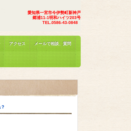
愛知県一宮市今伊勢町新神戸
郷浦11-1明和ハイツ203号
0586-43-0848
せ
アクセス
メールで相談、質問
ね？