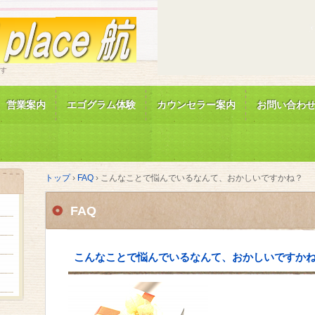
TEL.
です
営業案内
エゴグラム体験
カウンセラー案内
お問い合わ
トップ
›
FAQ
›
こんなことで悩んでいるなんて、おかしいですかね？
FAQ
。
こんなことで悩んでいるなんて、おかしいですか