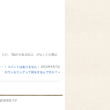
ただ、”悩み”がある以上、少なくとも僕は
ー：｜
コメントはありません
｜ 2013年4月7日
カウンセリングって何をするんですか？
»
必須項目です