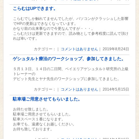
こらむはUPできます。
こらむでしか触れてませんでしたが、パソコンがクラッシュした影響
でHPの更新はできなくなっています。
かなり前の出来事なので今更なんですが・・・。
こらむだけは更新できますので、読み物として参考程度に読んで頂け
れば幸いです。
カテゴリー：｜
コメントはありません
｜ 2019年8月24日
ゲシュタルト療法のワークショップ、参加してきました。
５月１３日、１４日の二日間、ベイエリアゲシュタルト研究所の上級
トレーナーの
デビット先生とヤナ先生のワークショップに参加してきました。
カテゴリー：｜
コメントはありません
｜ 2014年5月15日
駐車場ご用意させてもらいました。
お待たせ致しました。
駐車場ご用意させてもらいました。
駐車スペース１番になります。
お車でも、遠慮なくお越しください。
お待ち致しております。