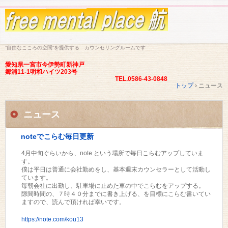
”自由なこころの空間”を提供する カウンセリングルームです
愛知県一宮市今伊勢町新神戸
郷浦11-1明和ハイツ203号
TEL.0586-43-0848
トップ
›
ニュース
ニュース
noteでこらむ毎日更新
4月中旬ぐらいから、note という場所で毎日こらむアップしていま
す。
僕は平日は普通に会社勤めをし、基本週末カウンセラーとして活動し
ています。
毎朝会社に出勤し、駐車場に止めた車の中でこらむをアップする。
隙間時間の、７時４０分までに書き上げる、を目標にこらむ書いてい
ますので、読んで頂ければ幸いです。
https://note.com/kou13