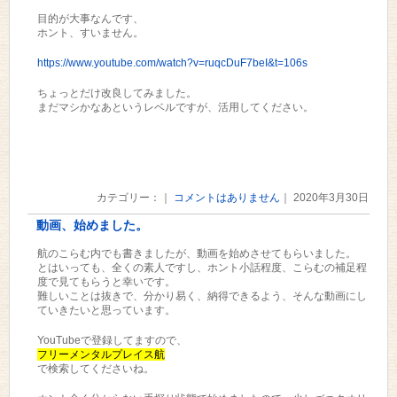
目的が大事なんです、
ホント、すいません。
https://www.youtube.com/watch?v=ruqcDuF7beI&t=106s
ちょっとだけ改良してみました。
まだマシかなあというレベルですが、活用してください。
カテゴリー：｜
コメントはありません
｜ 2020年3月30日
動画、始めました。
航のこらむ内でも書きましたが、動画を始めさせてもらいました。
とはいっても、全くの素人ですし、ホント小話程度、こらむの補足程
度で見てもらうと幸いです。
難しいことは抜きで、分かり易く、納得できるよう、そんな動画にし
ていきたいと思っています。
YouTubeで登録してますので、
フリーメンタルプレイス航
で検索してくださいね。