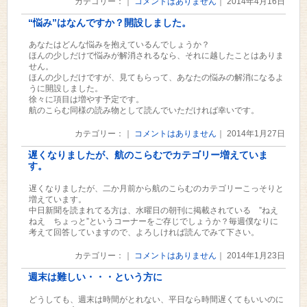
カテゴリー：｜
コメントはありません
｜ 2014年4月16日
“悩み”はなんですか？開設しました。
あなたはどんな悩みを抱えているんでしょうか？
ほんの少しだけで悩みが解消されるなら、それに越したことはありま
せん。
ほんの少しだけですが、見てもらって、あなたの悩みの解消になるよ
うに開設しました。
徐々に項目は増やす予定です。
航のこらむ同様の読み物として読んでいただければ幸いです。
カテゴリー：｜
コメントはありません
｜ 2014年1月27日
遅くなりましたが、航のこらむでカテゴリー増えていま
す。
遅くなりましたが、二か月前から航のこらむのカテゴリーこっそりと
増えています。
中日新聞を読まれてる方は、水曜日の朝刊に掲載されている ”ねえ
ねえ ちょっと”というコーナーをご存じでしょうか？毎週僕なりに
考えて回答していますので、よろしければ読んでみて下さい。
カテゴリー：｜
コメントはありません
｜ 2014年1月23日
週末は難しい・・・という方に
どうしても、週末は時間がとれない、平日なら時間遅くてもいいのに