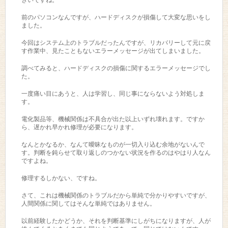
前のパソコンなんですが、ハードディスクが損傷して大変な思いをし
ました。
今回はシステム上のトラブルだったんですが、リカバリーして元に戻
す作業中、見たこともないエラーメッセージが出てしまいました。
調べてみると、ハードディスクの損傷に関するエラーメッセージでし
た。
一度痛い目にあうと、人は学習し、同じ事にならないよう対処しま
す。
電化製品等、機械関係は不具合が出た以上いずれ壊れます。ですか
ら、遅かれ早かれ修理が必要になります。
なんとかなるか、なんて曖昧なものが一切入り込む余地がないんで
す。判断を鈍らせて取り返しのつかない状況を作るのはやはり人なん
ですよね。
修理するしかない、ですね。
さて、これは機械関係のトラブルだから単純で分かりやすいですが、
人間関係に関してはそんな単純ではありません。
以前経験したかどうか、それを判断基準にしがちになりますが、人が