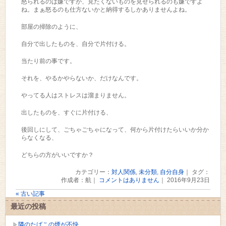
怒られるのは嫌ですが、見たくないものを見せられるのも嫌ですよ
ね。まぁ怒るのも仕方ないかと納得するしかありませんよね。
部屋の掃除のように、
自分で出したものを、自分で片付ける。
当たり前の事です。
それを、やるかやらないか、だけなんです。
やってる人はストレスは溜まりません。
出したものを、すぐに片付ける、
後回しにして、ごちゃごちゃになって、何から片付けたらいいか分か
らなくなる、
どちらの方がいいですか？
カテゴリー：
対人関係
,
未分類
,
自分自身
｜ タグ：
作成者：航｜
コメントはありません
｜ 2016年9月23日
« 古い記事
最近の投稿
隣のたばこの煙が不快