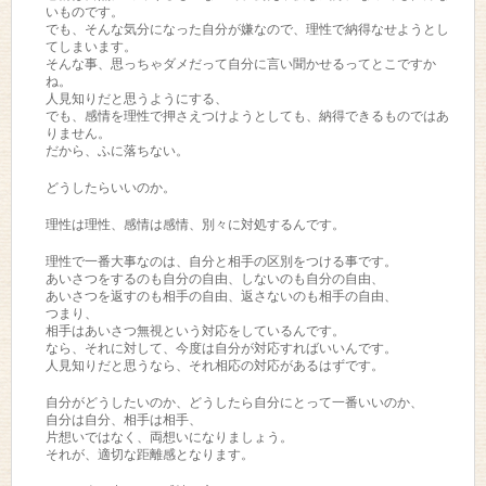
いものです。
でも、そんな気分になった自分が嫌なので、理性で納得なせようとし
てしまいます。
そんな事、思っちゃダメだって自分に言い聞かせるってとこですか
ね。
人見知りだと思うようにする、
でも、感情を理性で押さえつけようとしても、納得できるものではあ
りません。
だから、ふに落ちない。
どうしたらいいのか。
理性は理性、感情は感情、別々に対処するんです。
理性で一番大事なのは、自分と相手の区別をつける事です。
あいさつをするのも自分の自由、しないのも自分の自由、
あいさつを返すのも相手の自由、返さないのも相手の自由、
つまり、
相手はあいさつ無視という対応をしているんです。
なら、それに対して、今度は自分が対応すればいいんです。
人見知りだと思うなら、それ相応の対応があるはずです。
自分がどうしたいのか、どうしたら自分にとって一番いいのか、
自分は自分、相手は相手、
片想いではなく、両想いになりましょう。
それが、適切な距離感となります。